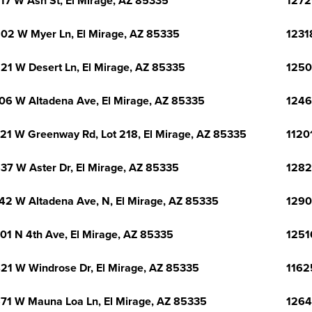
17 W Ash St, El Mirage, AZ 85335
1272
02 W Myer Ln, El Mirage, AZ 85335
1231
21 W Desert Ln, El Mirage, AZ 85335
1250
06 W Altadena Ave, El Mirage, AZ 85335
1246
21 W Greenway Rd, Lot 218, El Mirage, AZ 85335
1120
37 W Aster Dr, El Mirage, AZ 85335
1282
42 W Altadena Ave, N, El Mirage, AZ 85335
1290
01 N 4th Ave, El Mirage, AZ 85335
1251
21 W Windrose Dr, El Mirage, AZ 85335
1162
71 W Mauna Loa Ln, El Mirage, AZ 85335
1264