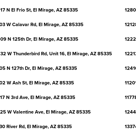
17 N El Frio St, El Mirage, AZ 85335
1280
03 W Calavar Rd, El Mirage, AZ 85335
1212
09 N 125th Dr, El Mirage, AZ 85335
1222
32 W Thunderbird Rd, Unit 16, El Mirage, AZ 85335
1221
05 N 127th Dr, El Mirage, AZ 85335
1241
02 W Ash St, El Mirage, AZ 85335
1120
17 N 3rd Ave, El Mirage, AZ 85335
1177
25 W Valentine Ave, El Mirage, AZ 85335
1244
30 River Rd, El Mirage, AZ 85335
1337