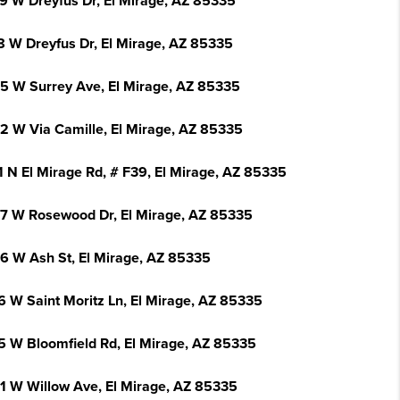
9 W Dreyfus Dr, El Mirage, AZ 85335
8 W Dreyfus Dr, El Mirage, AZ 85335
5 W Surrey Ave, El Mirage, AZ 85335
2 W Via Camille, El Mirage, AZ 85335
1 N El Mirage Rd, # F39, El Mirage, AZ 85335
7 W Rosewood Dr, El Mirage, AZ 85335
6 W Ash St, El Mirage, AZ 85335
6 W Saint Moritz Ln, El Mirage, AZ 85335
5 W Bloomfield Rd, El Mirage, AZ 85335
1 W Willow Ave, El Mirage, AZ 85335