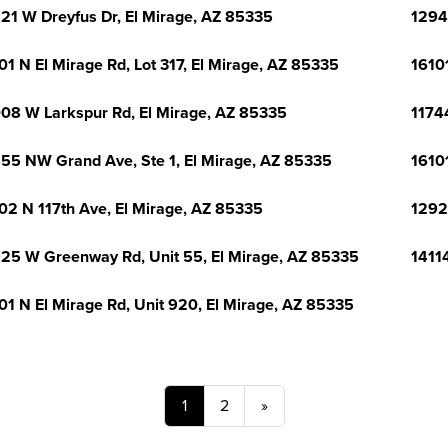
21 W Dreyfus Dr, El Mirage, AZ 85335
1294
01 N El Mirage Rd, Lot 317, El Mirage, AZ 85335
1610
08 W Larkspur Rd, El Mirage, AZ 85335
1174
55 NW Grand Ave, Ste 1, El Mirage, AZ 85335
1610
02 N 117th Ave, El Mirage, AZ 85335
1292
25 W Greenway Rd, Unit 55, El Mirage, AZ 85335
1411
01 N El Mirage Rd, Unit 920, El Mirage, AZ 85335
1
2
»