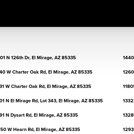
01 N 126th Dr, El Mirage, AZ 85335
1440
40 W Charter Oak Rd, El Mirage, AZ 85335
1260
31 W Charter Oak Rd, El Mirage, AZ 85335
1180
01 N El Mirage Rd, Lot 343, El Mirage, AZ 85335
1332
91 N Dysart Rd, El Mirage, AZ 85335
1328
50 W Hearn Rd, El Mirage, AZ 85335
1293